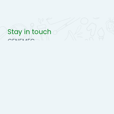
Stay in touch
CENEMEC
https://www.colegiomedico.hn
Celular : +504 9450-0692
cenemec@colegiomedico.hn
Descargar la app para dispositivos móviles
Cambiar al tema estándar