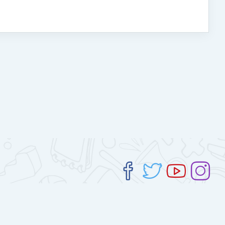
Descargar la app para dispositivos móviles